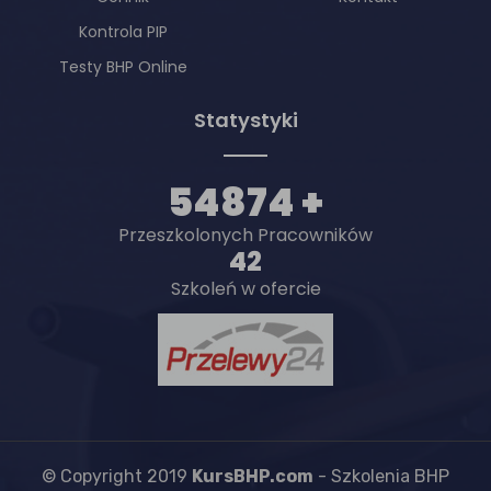
Kontrola PIP
Testy BHP Online
Statystyki
54874 +
Przeszkolonych Pracowników
42
Szkoleń w ofercie
© Copyright 2019
KursBHP.com
- Szkolenia BHP