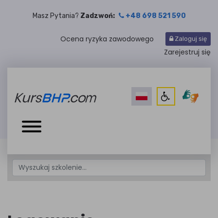
Masz Pytania?
Zadzwoń:
+48 698 521 590
Ocena ryzyka zawodowego
Zaloguj się
Zarejestruj się