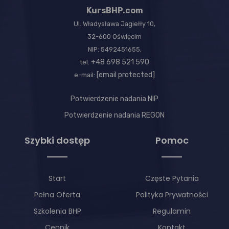
KursBHP.com
Ul. Władysława Jagiełły 10,
32-600 Oświęcim
NIP: 5492451655,
+48 698 521 590
tel.
[email protected]
e-mail:
Potwierdzenie nadania NIP
Potwierdzenie nadania REGON
Szybki dostęp
Pomoc
Start
Częste Pytania
Pełna Oferta
Polityka Prywatności
Szkolenia BHP
Regulamin
Cennik
Kontakt