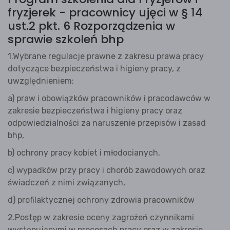
fryzjerek - pracownicy ujęci w § 14
ust.2 pkt. 6 Rozporządzenia w
sprawie szkoleń bhp
1.Wybrane regulacje prawne z zakresu prawa pracy
dotyczące bezpieczeństwa i higieny pracy, z
uwzględnieniem:
a) praw i obowiązków pracowników i pracodawców w
zakresie bezpieczeństwa i higieny pracy oraz
odpowiedzialności za naruszenie przepisów i zasad
bhp,
b) ochrony pracy kobiet i młodocianych,
c) wypadków przy pracy i chorób zawodowych oraz
świadczeń z nimi związanych,
d) profilaktycznej ochrony zdrowia pracowników
2.Postęp w zakresie oceny zagrożeń czynnikami
występującymi w procesach pracy oraz w zakresie