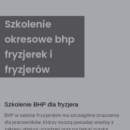
Szkolenie
okresowe bhp
fryzjerek i
fryzjerów
Szkolenie BHP dla fryzjera
BHP w salonie fryzjerskim ma szczególne znaczenie
dla pracowników, którzy muszą posiadać wiedzę z
zakresu obsługi urządzeń oraz na temat ryzyka