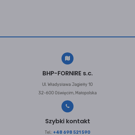
BHP-FORNIRE s.c.
Ul. Władysława Jagiełły 10
32-600 Oświęcim, Małopolska
Szybki kontakt
Tel.:
+48 698 521 590