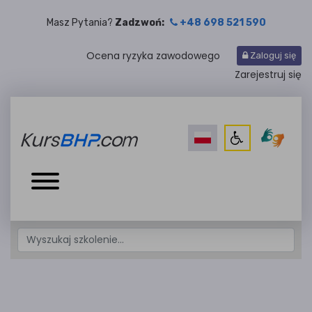
Masz Pytania?
Zadzwoń:
+48 698 521 590
Ocena ryzyka zawodowego
Zaloguj się
Zarejestruj się