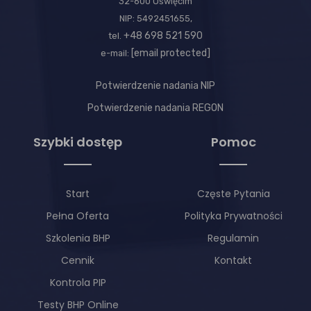
32-600 Oświęcim
NIP: 5492451655,
+48 698 521 590
tel.
[email protected]
e-mail:
Potwierdzenie nadania NIP
Potwierdzenie nadania REGON
Szybki dostęp
Pomoc
Start
Częste Pytania
Pełna Oferta
Polityka Prywatności
Szkolenia BHP
Regulamin
Cennik
Kontakt
Kontrola PIP
Testy BHP Online