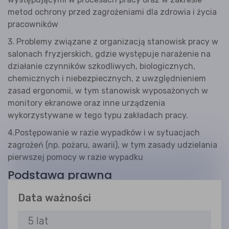
metod ochrony przed zagrożeniami dla zdrowia i życia
pracowników
3. Problemy związane z organizacją stanowisk pracy w
salonach fryzjerskich, gdzie występuje narażenie na
działanie czynników szkodliwych, biologicznych,
chemicznych i niebezpiecznych, z uwzględnieniem
zasad ergonomii, w tym stanowisk wyposażonych w
monitory ekranowe oraz inne urządzenia
wykorzystywane w tego typu zakładach pracy.
4.Postępowanie w razie wypadków i w sytuacjach
zagrożeń (np. pożaru, awarii), w tym zasady udzielania
pierwszej pomocy w razie wypadku
Podstawa prawna
Ustawa Kodeks Pracy; Rozporządzenie w sprawie
Data ważności
szkolenia w dziedzinie bhp.
5 lat
Zamów Szkolenie