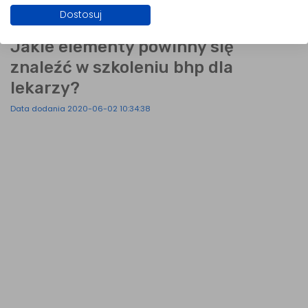
Dostosuj
Jakie elementy powinny się
znaleźć w szkoleniu bhp dla
lekarzy?
Data dodania 2020-06-02 10:34:38