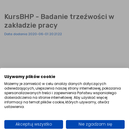
KursBHP - Badanie trzeźwości w
zakładzie pracy
Data dodania 2020-06-01 20:21:22
Używamy plików cookie
Możemy je zamieścić w celu analizy danych dotyczących
odwiedzających, ulepszenia naszej strony internetowej, pokazania
spersonalizowanych treści i zapewnienia Państwu wspaniałego
doświadczenia na stronie internetowej. Aby uzyskać więcej
informacji na temat plików cookie, których używamy, otwórz
ustawienia.
Akceptuj wszystko
Nie zgadzam się