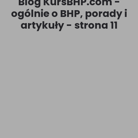
Blog KursBHP.com -
ogólnie o BHP, porady i
artykuły - strona 11