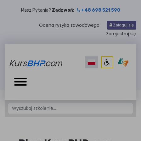
Masz Pytania?
Zadzwoń:
+48 698 521 590
Ocena ryzyka zawodowego
Zaloguj się
Zarejestruj się