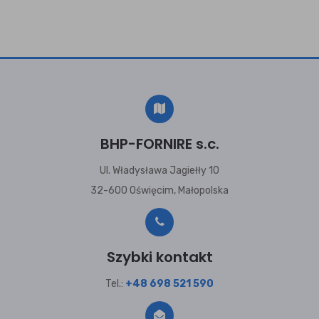
BHP-FORNIRE s.c.
Ul. Władysława Jagiełły 10
32-600 Oświęcim, Małopolska
Szybki kontakt
Tel.:
+48 698 521 590