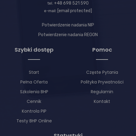
+48 698 521 590
tel.
[email protected]
e-mail:
Potwierdzenie nadania NIP
Potwierdzenie nadania REGON
Szybki dostęp
Pomoc
Start
Częste Pytania
Pełna Oferta
Polityka Prywatności
Szkolenia BHP
Regulamin
Cennik
Kontakt
Kontrola PIP
Testy BHP Online
Statystyki