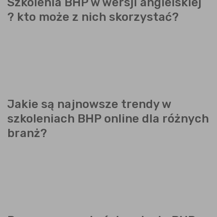
Szkolenia BHP w wersji angielskiej
? kto może z nich skorzystać?
Jakie są najnowsze trendy w
szkoleniach BHP online dla różnych
branż?