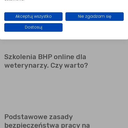
pracowników sezonowych?
Akceptuj wszystko
Nie zgadzam się
Dostosuj
Szkolenia BHP online dla
weterynarzy. Czy warto?
Podstawowe zasady
bezpieczeństwa pracy na