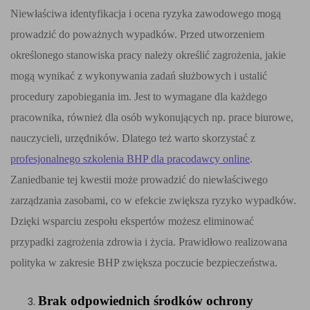
Niewłaściwa identyfikacja i ocena ryzyka zawodowego mogą
prowadzić do poważnych wypadków. Przed utworzeniem
określonego stanowiska pracy należy określić zagrożenia, jakie
mogą wynikać z wykonywania zadań służbowych i ustalić
procedury zapobiegania im. Jest to wymagane dla każdego
pracownika, również dla osób wykonujących np. prace biurowe,
nauczycieli, urzędników. Dlatego też warto skorzystać z
profesjonalnego szkolenia BHP dla pracodawcy online
.
Zaniedbanie tej kwestii może prowadzić do niewłaściwego
zarządzania zasobami, co w efekcie zwiększa ryzyko wypadków.
Dzięki wsparciu zespołu ekspertów możesz eliminować
przypadki zagrożenia zdrowia i życia. Prawidłowo realizowana
polityka w zakresie BHP zwiększa poczucie bezpieczeństwa.
Brak odpowiednich środków ochrony