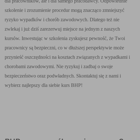
dla pracowników, ale i dla samego pracodawcy. Odpowiednie
szkolenie i zrozumienie procedur mogą znacząco zmniejszyć
ryzyko wypadków i chorób zawodowych. Dlatego też nie
zwlekaj i już dziś zarezerwuj miejsce na jednym z naszych
kursów. Inwestując w szkolenia zyskujesz pewność, że Twoi
pracownicy są bezpieczni, co w dłuższej perspektywie może
przynieść oszczędności na kosztach związanych z wypadkami i
chorobami zawodowymi. Nie ryzykuj i zadbaj o swoje
bezpieczeństwo oraz podwładnych. Skontaktuj się z nami i
wybierz najlepszy dla siebie kurs BHP!