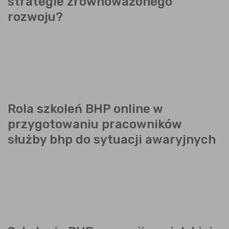
strategie zrównoważonego
rozwoju?
Rola szkoleń BHP online w
przygotowaniu pracowników
służby bhp do sytuacji awaryjnych