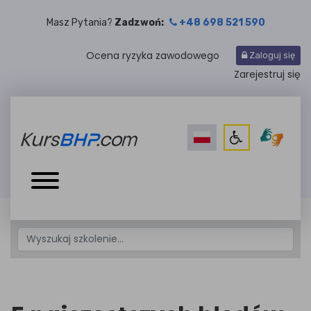
Masz Pytania?
Zadzwoń:
+48 698 521 590
Ocena ryzyka zawodowego
Zaloguj się
Zarejestruj się