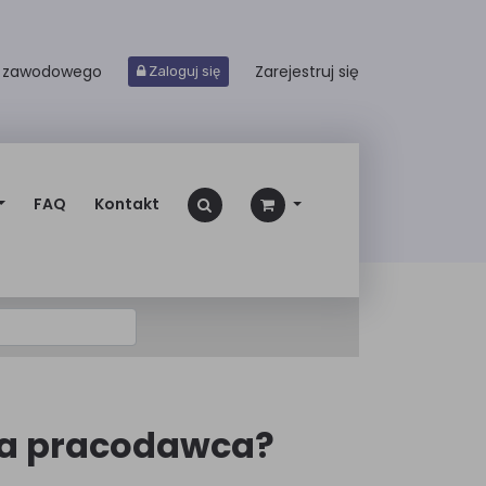
a zawodowego
Zarejestruj się
Zaloguj się
FAQ
Kontakt
 ma pracodawca?