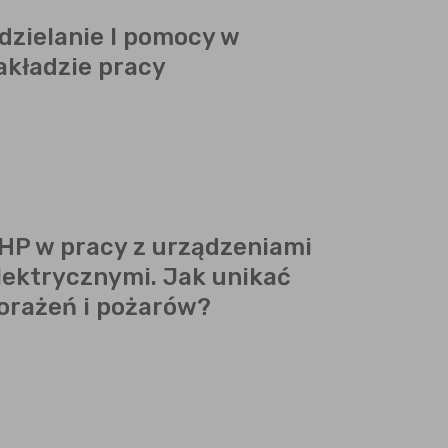
dzielanie I pomocy w
akładzie pracy
HP w pracy z urządzeniami
lektrycznymi. Jak unikać
orażeń i pożarów?