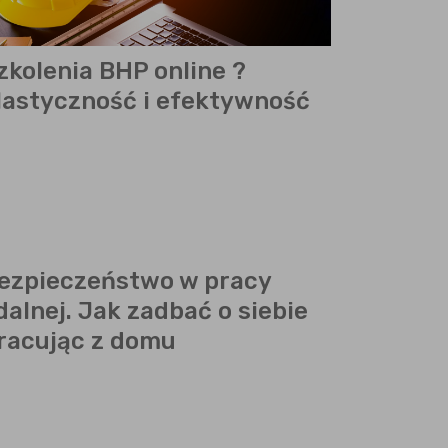
zkolenia BHP online ?
lastyczność i efektywność
ezpieczeństwo w pracy
dalnej. Jak zadbać o siebie
racując z domu